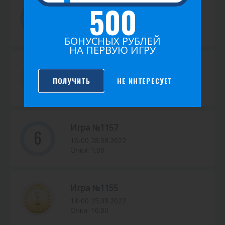
500
Игра №1169
4
16-00 04.09.2022
Очки: 3.00
БОНУСНЫХ РУБЛЕЙ
НА ПЕРВУЮ ИГРУ
Игра №1162
ПОЛУЧИТЬ
НЕ ИНТЕРЕСУЕТ
18-00 31.08.2022
Очки: 10.00
Игра №1157
6
16-00 28.08.2022
Очки: 1.00
Игра №1155
18-00 25.08.2022
Очки: 10.00