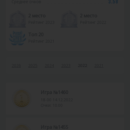
3.58
Среднее очков
с
т
2 место
2 место
Рейтинг 2023
Рейтинг 2022
и
Топ 20
к
Рейтинг 2021
а
2026
2025
2024
2023
2022
2021
Игра №1460
18-00 14.12.2022
Очки: 10.00
Игра №1455