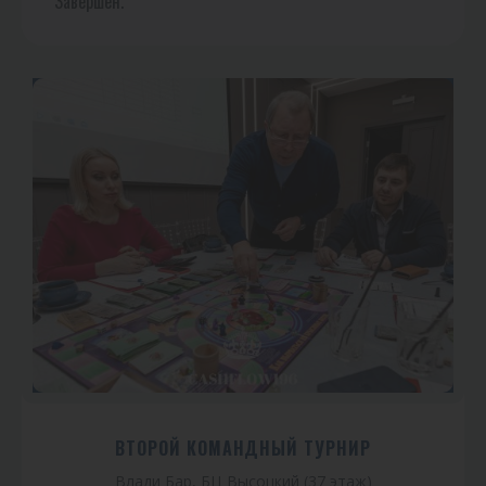
Завершен.
ВТОРОЙ КОМАНДНЫЙ ТУРНИР
Влади Бар, БЦ Высоцкий (37 этаж)