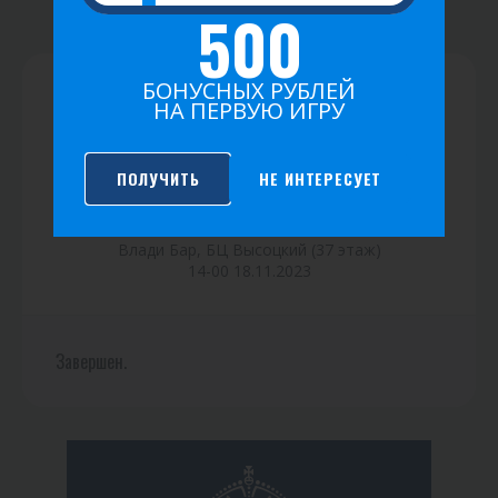
500
БОНУСНЫХ РУБЛЕЙ
НА ПЕРВУЮ ИГРУ
ПОЛУЧИТЬ
НЕ ИНТЕРЕСУЕТ
IV КОМАНДНЫЙ ТУРНИР
Влади Бар, БЦ Высоцкий (37 этаж)
14-00 18.11.2023
Завершен.