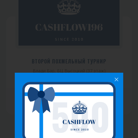
ВТОРОЙ ПОХМЕЛЬНЫЙ ТУРНИР
Влади Бар, БЦ Высоцкий (37 этаж)
14-00 06.01.2024
Завершен.