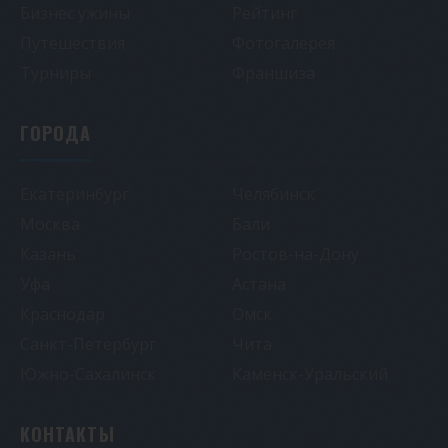
Бизнес ужины
Рейтинг
Путешествия
Фотогалерея
Турниры
Франшиза
ГОРОДА
Екатеринбург
Челябинск
Москва
Бали
Казань
Ростов-на-Дону
Уфа
Астана
Краснодар
Омск
Санкт-Петербург
Чита
Южно-Сахалинск
Каменск-Уральский
КОНТАКТЫ