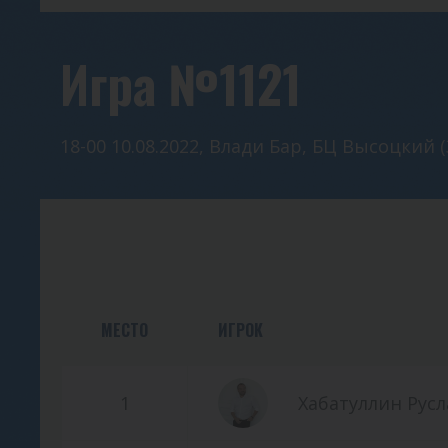
Игра №1121
18-00 10.08.2022, Влади Бар, БЦ Высоцкий (
МЕСТО
ИГРОК
1
Хабатуллин Русл