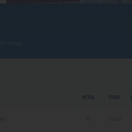
37 этаж)
ИГРЫ
ОЧКИ
ан
6
10.00