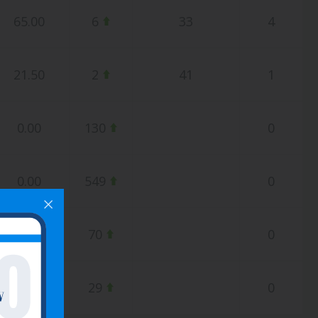
65.00
6
33
4
21.50
2
41
1
0.00
130
0
0.00
549
0
0.00
70
0
0.00
29
0