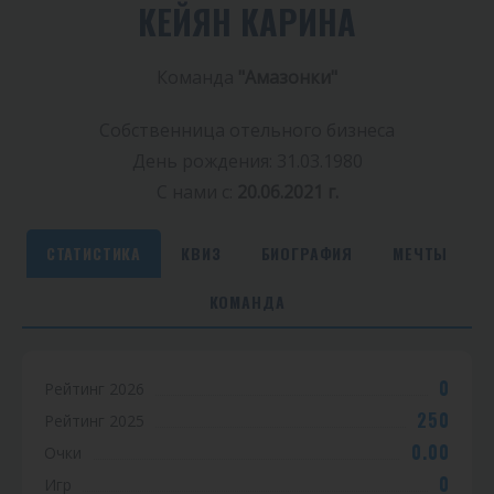
КЕЙЯН КАРИНА
Команда
"Амазонки"
Собственница отельного бизнеса
День рождения: 31.03.1980
С нами с:
20.06.2021 г.
СТАТИСТИКА
КВИЗ
БИОГРАФИЯ
МЕЧТЫ
КОМАНДА
С
0
Рейтинг 2026
т
250
Рейтинг 2025
а
0.00
Очки
т
0
Игр