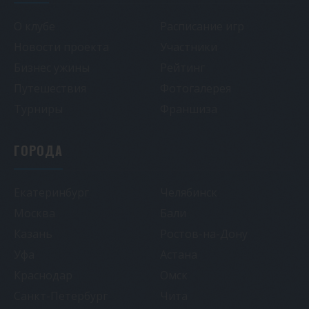
О клубе
Расписание игр
Новости проекта
Участники
Бизнес ужины
Рейтинг
Путешествия
Фотогалерея
Турниры
Франшиза
ГОРОДА
Екатеринбург
Челябинск
Москва
Бали
Казань
Ростов-на-Дону
Уфа
Астана
Краснодар
Омск
Санкт-Петербург
Чита