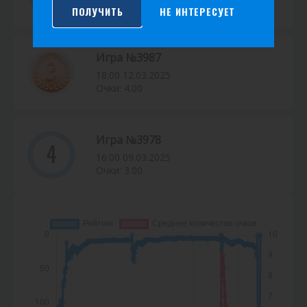
Очки: 2.00
ПОЛУЧИТЬ
НЕ ИНТЕРЕСУЕТ
Игра №3987
18:00 12.03.2025
Очки: 4.00
Игра №3978
4
16:00 09.03.2025
Очки: 3.00