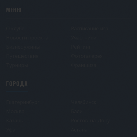
МЕНЮ
О клубе
Расписание игр
Новости проекта
Участники
Бизнес ужины
Рейтинг
Путешествия
Фотогалерея
Турниры
Франшиза
ГОРОДА
Екатеринбург
Челябинск
Москва
Бали
Казань
Ростов-на-Дону
Уфа
Астана