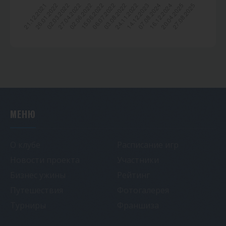
МЕНЮ
О клубе
Расписание игр
Новости проекта
Участники
Бизнес ужины
Рейтинг
Путешествия
Фотогалерея
Турниры
Франшиза