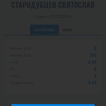
СТАРОДУБЦЕВ СВЯТОСЛАВ
С нами с:
21.12.2021 г.
СТАТИСТИКА
КВИЗ
С
0
Рейтинг 2026
т
200
Рейтинг 2025
а
0.00
Очки
т
0
Игр
0
Побед
и
0.00
Среднее очков
с
т
и