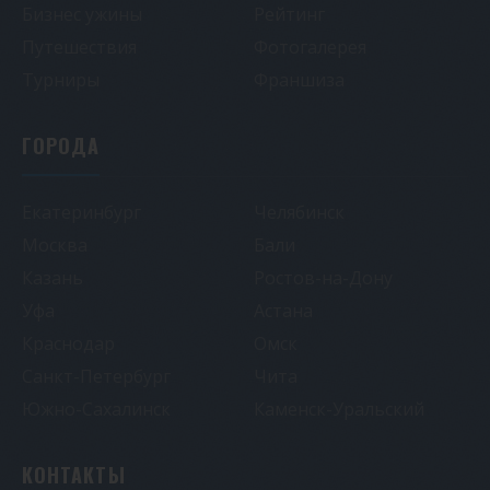
Бизнес ужины
Рейтинг
Путешествия
Фотогалерея
Турниры
Франшиза
ГОРОДА
Екатеринбург
Челябинск
Москва
Бали
Казань
Ростов-на-Дону
Уфа
Астана
Краснодар
Омск
Санкт-Петербург
Чита
Южно-Сахалинск
Каменск-Уральский
КОНТАКТЫ