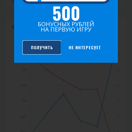
2026
2025
2024
2023
2022
2021
500
к
а
БОНУСНЫХ РУБЛЕЙ
Игр не найдено.
НА ПЕРВУЮ ИГРУ
ПОЛУЧИТЬ
НЕ ИНТЕРЕСУЕТ