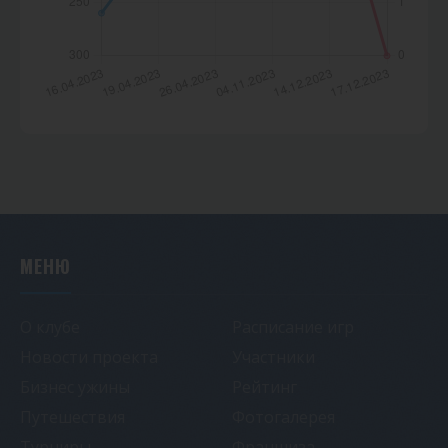
МЕНЮ
О клубе
Расписание игр
Новости проекта
Участники
Бизнес ужины
Рейтинг
Путешествия
Фотогалерея
Турниры
Франшиза