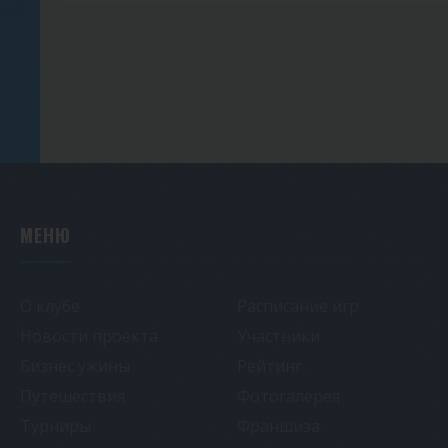
МЕНЮ
О клубе
Расписание игр
Новости проекта
Участники
Бизнес ужины
Рейтинг
Путешествия
Фотогалерея
Турниры
Франшиза