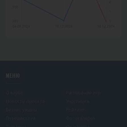
МЕНЮ
О клубе
Расписание игр
Новости проекта
Участники
Бизнес ужины
Рейтинг
Путешествия
Фотогалерея
Турниры
Франшиза