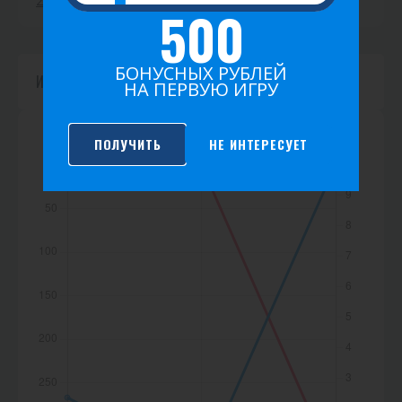
2026
2025
2024
2023
2022
2021
500
к
а
БОНУСНЫХ РУБЛЕЙ
Игр не найдено.
НА ПЕРВУЮ ИГРУ
ПОЛУЧИТЬ
НЕ ИНТЕРЕСУЕТ