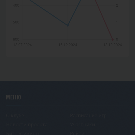
МЕНЮ
О клубе
Расписание игр
Новости проекта
Участники
Бизнес ужины
Рейтинг