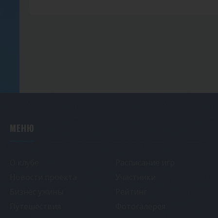
МЕНЮ
О клубе
Расписание игр
Новости проекта
Участники
Бизнес ужины
Рейтинг
Путешествия
Фотогалерея