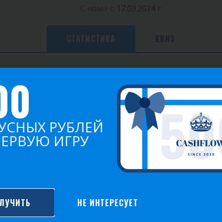
С нами с:
17.03.2024 г.
СТАТИСТИКА
КВИЗ
00
Игр
Побед
Среднее очков
0
0
0.00
УСНЫХ РУБЛЕЙ
ПЕРВУЮ ИГРУ
2021
ЛУЧИТЬ
НЕ ИНТЕРЕСУЕТ