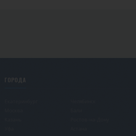
ГОРОДА
Екатеринбург
Челябинск
Москва
Бали
Казань
Ростов-на-Дону
Уфа
Астана