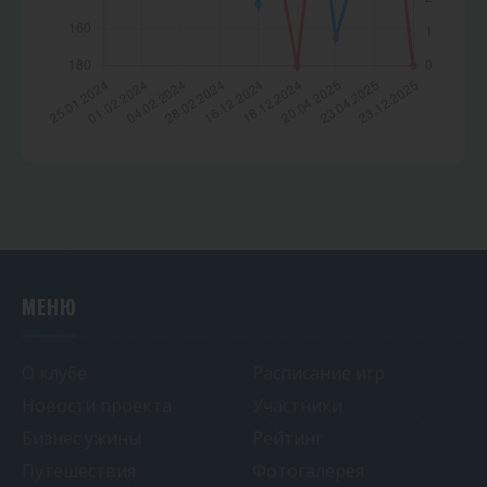
МЕНЮ
О клубе
Расписание игр
Новости проекта
Участники
Бизнес ужины
Рейтинг
Путешествия
Фотогалерея