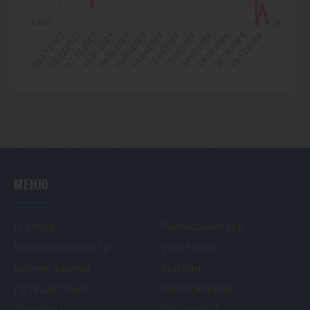
МЕНЮ
О клубе
Расписание игр
Новости проекта
Участники
Бизнес ужины
Рейтинг
Путешествия
Фотогалерея
Турниры
Франшиза