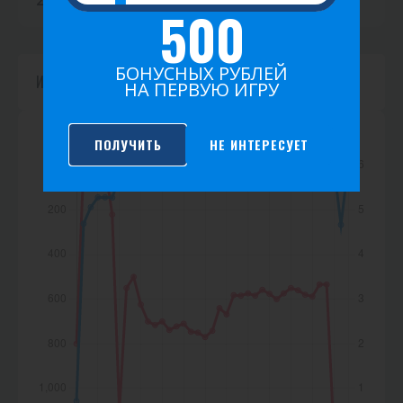
2026
2025
2024
2023
2022
2021
500
к
а
БОНУСНЫХ РУБЛЕЙ
Игр не найдено.
НА ПЕРВУЮ ИГРУ
ПОЛУЧИТЬ
НЕ ИНТЕРЕСУЕТ