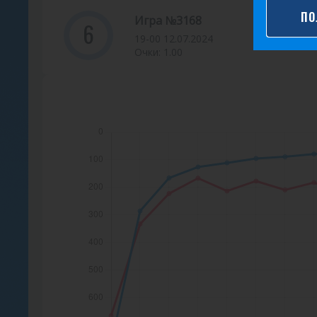
а
ПО
Игра №3168
6
19-00 12.07.2024
Очки: 1.00