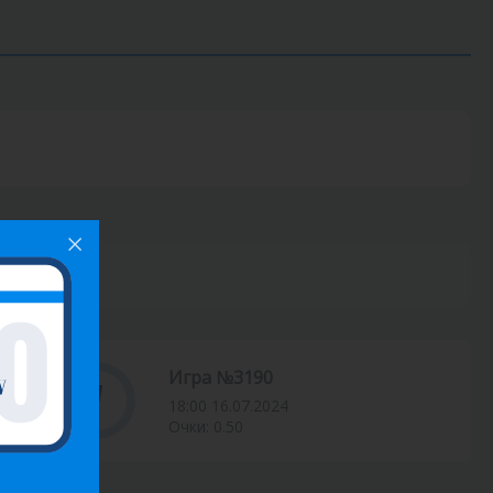
Игра №3190
7
18:00 16.07.2024
Очки: 0.50