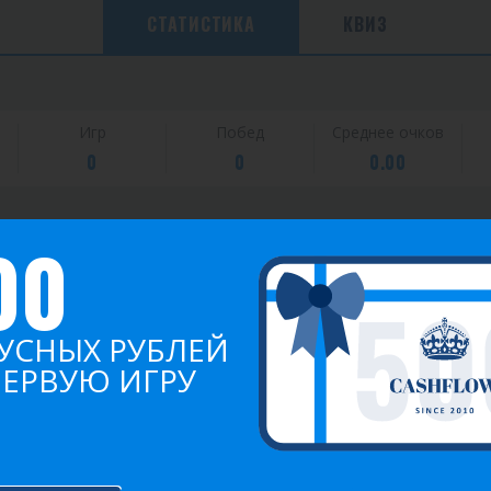
СТАТИСТИКА
КВИЗ
Игр
Побед
Среднее очков
0
0
0.00
00
2021
УСНЫХ РУБЛЕЙ
ПЕРВУЮ ИГРУ
Игра №3383
18:00 24.09.2024
Очки: 4.00