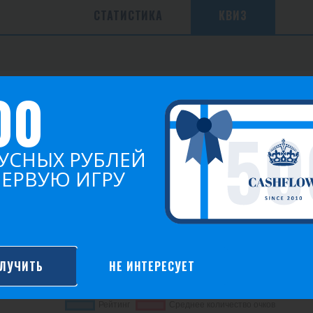
СТАТИСТИКА
КВИЗ
Сыграно игр
Побед
Среднее очков
00
-
-
-
УСНЫХ РУБЛЕЙ
ПЕРВУЮ ИГРУ
ЛУЧИТЬ
НЕ ИНТЕРЕСУЕТ