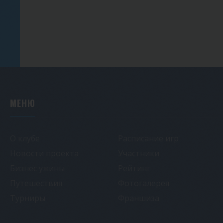
МЕНЮ
О клубе
Расписание игр
Новости проекта
Участники
Бизнес ужины
Рейтинг
Путешествия
Фотогалерея
Турниры
Франшиза