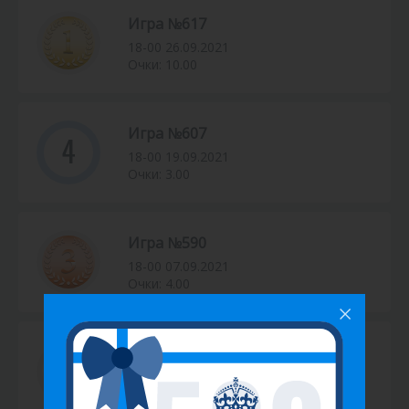
Игра №617
18-00 26.09.2021
Очки: 10.00
Игра №607
4
18-00 19.09.2021
Очки: 3.00
Игра №590
18-00 07.09.2021
Очки: 4.00
Игра №581
18-00 31.08.2021
Очки: 6.00