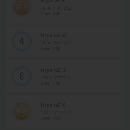
Игра №526
18-00 01.08.2021
Очки: 4.00
Игра №518
4
18-00 25.07.2021
Очки: 3.00
Игра №512
6
17:00 17.07.2021
Очки: 1.00
Игра №510
17:00 17.07.2021
Очки: 10.00