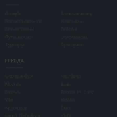
О клубе
Расписание игр
Новости проекта
Участники
Бизнес ужины
Рейтинг
Путешествия
Фотогалерея
Турниры
Франшиза
ГОРОДА
Екатеринбург
Челябинск
Москва
Бали
Казань
Ростов-на-Дону
Уфа
Астана
Краснодар
Омск
Санкт-Петербург
Чита