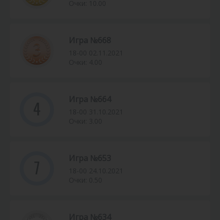
Очки: 10.00
Игра №668
18-00 02.11.2021
Очки: 4.00
Игра №664
4
18-00 31.10.2021
Очки: 3.00
Игра №653
7
18-00 24.10.2021
Очки: 0.50
Игра №634