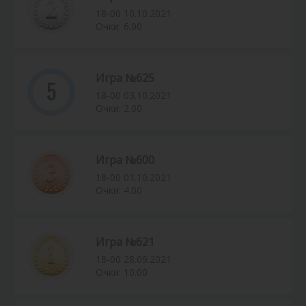
18-00 10.10.2021
Очки: 6.00
Игра №625
5
18-00 03.10.2021
Очки: 2.00
Игра №600
18-00 01.10.2021
Очки: 4.00
Игра №621
18-00 28.09.2021
Очки: 10.00