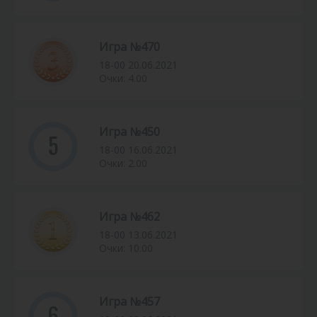
Игра №470
18-00 20.06.2021
Очки: 4.00
Игра №450
5
18-00 16.06.2021
Очки: 2.00
Игра №462
18-00 13.06.2021
Очки: 10.00
Игра №457
6