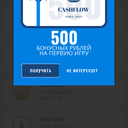
Игра №575
13-00 28.08.2021
500
Очки: 6.00
БОНУСНЫХ РУБЛЕЙ
Игра №572
НА ПЕРВУЮ ИГРУ
13-00 28.08.2021
Очки: 6.00
ПОЛУЧИТЬ
НЕ ИНТЕРЕСУЕТ
Игра №578
13-00 28.08.2021
Очки: 10.00
Игра №561
5
18-00 22.08.2021