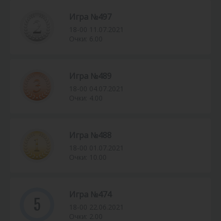
Игра №497
18-00 11.07.2021
Очки: 6.00
Игра №489
18-00 04.07.2021
Очки: 4.00
Игра №488
18-00 01.07.2021
Очки: 10.00
Игра №474
5
18-00 22.06.2021
Очки: 2.00