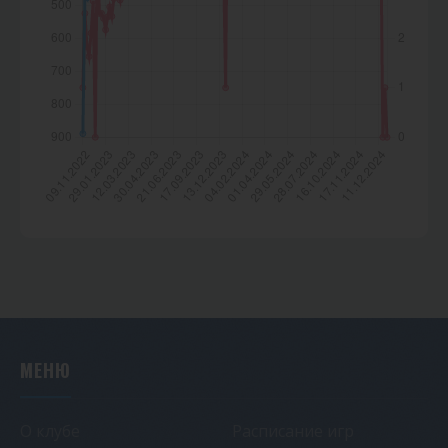
МЕНЮ
О клубе
Расписание игр