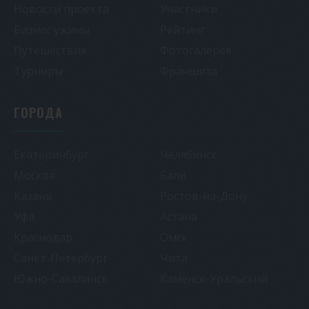
Новости проекта
Участники
Бизнес ужины
Рейтинг
Путешествия
Фотогалерея
Турниры
Франшиза
ГОРОДА
Екатеринбург
Челябинск
Москва
Бали
Казань
Ростов-на-Дону
Уфа
Астана
Краснодар
Омск
Санкт-Петербург
Чита
Южно-Сахалинск
Каменск-Уральский