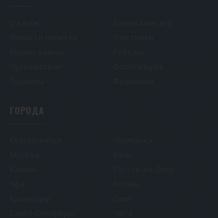
О клубе
Расписание игр
Новости проекта
Участники
Бизнес ужины
Рейтинг
Путешествия
Фотогалерея
Турниры
Франшиза
ГОРОДА
Екатеринбург
Челябинск
Москва
Бали
Казань
Ростов-на-Дону
Уфа
Астана
Краснодар
Омск
Санкт-Петербург
Чита