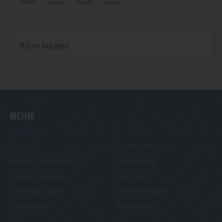
2026
2025
2024
2023
Игр не найдено.
МЕНЮ
О клубе
Расписание игр
Новости проекта
Участники
Бизнес ужины
Рейтинг
Путешествия
Фотогалерея
Турниры
Франшиза