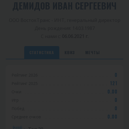
ДЕМИДОВ ИВАН СЕРГЕЕВИЧ
ООО ВостокТранс - ИНТ, генеральный директор
День рождения: 14.03.1987
С нами с:
06.06.2021 г.
СТАТИСТИКА
КВИЗ
МЕЧТЫ
С
0
Рейтинг 2026
т
121
Рейтинг 2025
а
0.00
Очки
т
0
Игр
0
Побед
и
0.00
Среднее очков
с