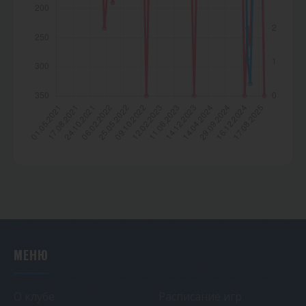
МЕНЮ
О клубе
Расписание игр