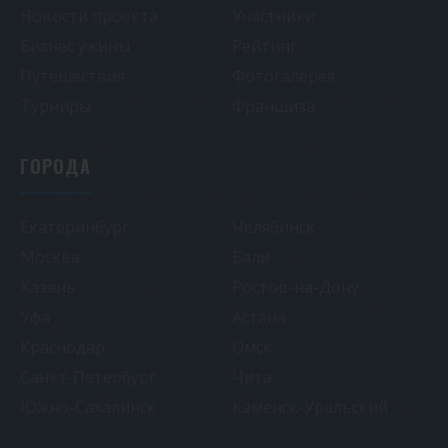
Новости проекта
Участники
Бизнес ужины
Рейтинг
Путешествия
Фотогалерея
Турниры
Франшиза
ГОРОДА
Екатеринбург
Челябинск
Москва
Бали
Казань
Ростов-на-Дону
Уфа
Астана
Краснодар
Омск
Санкт-Петербург
Чита
Южно-Сахалинск
Каменск-Уральский