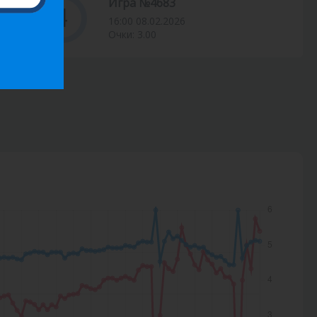
Игра №4683
4
16:00 08.02.2026
Очки: 3.00