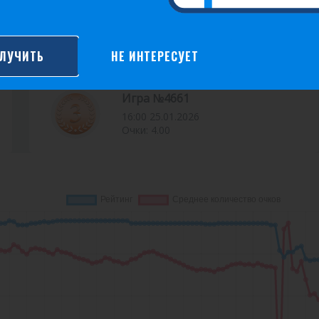
Игра №4735
16:00 15.03.2026
Очки: 10.00
ЛУЧИТЬ
НЕ ИНТЕРЕСУЕТ
Игра №4661
16:00 25.01.2026
Очки: 4.00