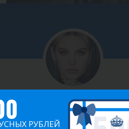
00
ЕЛИЗАВЕТА КУЗНЕЦОВА
Команда
"Королевы капитала"
УСНЫХ РУБЛЕЙ