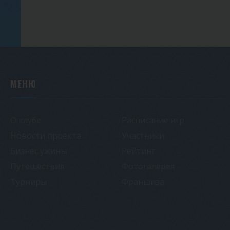
МЕНЮ
О клубе
Расписание игр
Новости проекта
Участники
Бизнес ужины
Рейтинг
Путешествия
Фотогалерея
Турниры
Франшиза