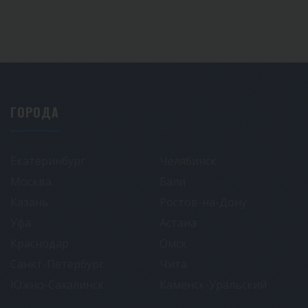
ГОРОДА
Екатеринбург
Челябинск
Москва
Бали
Казань
Ростов-на-Дону
Уфа
Астана
Краснодар
Омск
Санкт-Петербург
Чита
Южно-Сахалинск
Каменск-Уральский