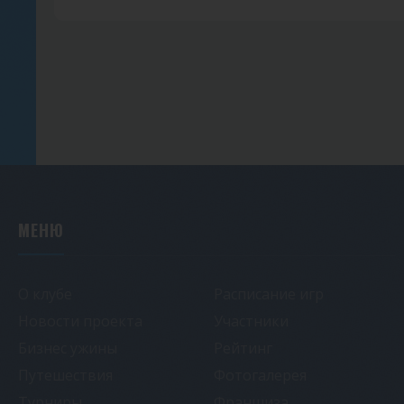
МЕНЮ
О клубе
Расписание игр
Новости проекта
Участники
Бизнес ужины
Рейтинг
Путешествия
Фотогалерея
Турниры
Франшиза