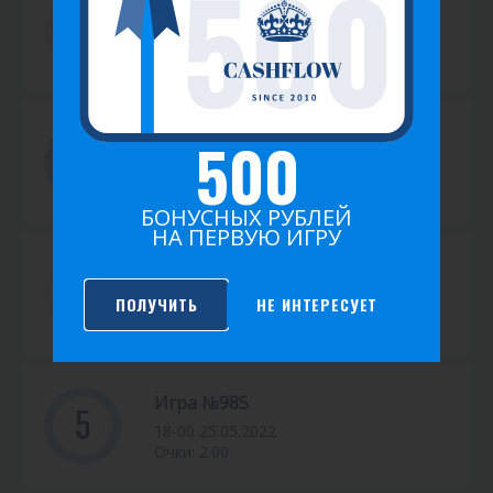
Игра №1291
16-00 16.10.2022
Очки: 4.00
500
Игра №1129
4
16-00 14.08.2022
Очки: 3.00
БОНУСНЫХ РУБЛЕЙ
НА ПЕРВУЮ ИГРУ
Игра №1110
18-00 03.08.2022
ПОЛУЧИТЬ
НЕ ИНТЕРЕСУЕТ
Очки: 6.00
Игра №985
5
18-00 25.05.2022
Очки: 2.00