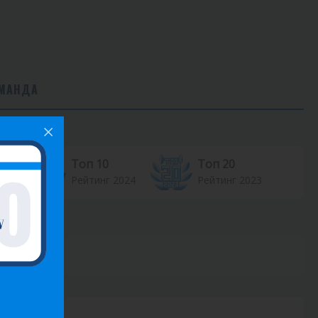
МАНДА
Топ 10
Топ 20
Рейтинг 2024
Рейтинг 2023