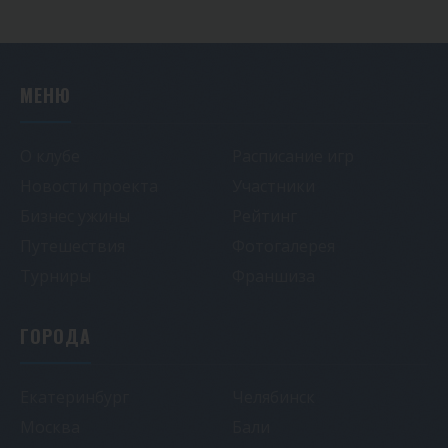
МЕНЮ
О клубе
Расписание игр
Новости проекта
Участники
Бизнес ужины
Рейтинг
Путешествия
Фотогалерея
Турниры
Франшиза
ГОРОДА
Екатеринбург
Челябинск
Москва
Бали