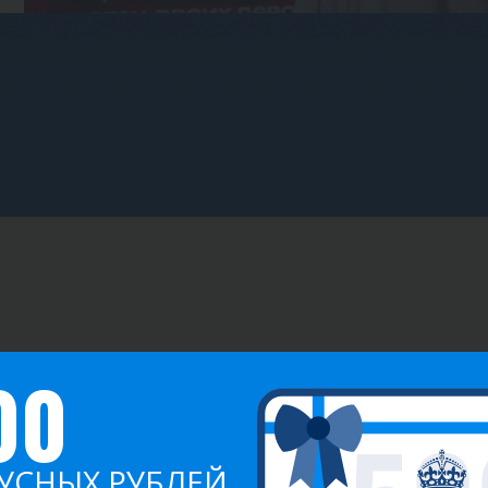
ИГРЫ
ОЧКИ
00
эль
0
10.00
УСНЫХ РУБЛЕЙ