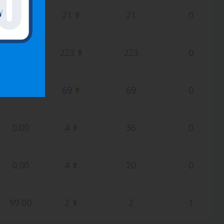
0.00
21
21
0
0.00
223
223
0
0.00
69
69
0
0.00
4
36
0
0.00
4
20
0
99.00
2
2
1