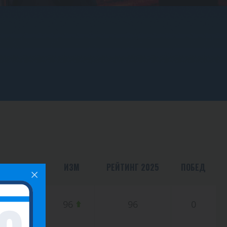
ВСЕГО ОЧКОВ
ИЗМ
РЕЙТИНГ 2025
ПОБЕД
0.00
96
96
0