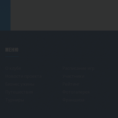
МЕНЮ
О клубе
Расписание игр
Новости проекта
Участники
Бизнес ужины
Рейтинг
Путешествия
Фотогалерея
Турниры
Франшиза