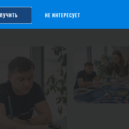
ФОТО ИГРЫ
ЛУЧИТЬ
НЕ ИНТЕРЕСУЕТ