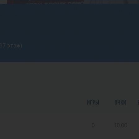
37 этаж)
ИГРЫ
ОЧКИ
0
10.00