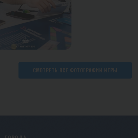
СМОТРЕТЬ ВСЕ ФОТОГРАФИИ ИГРЫ
ГОРОДА