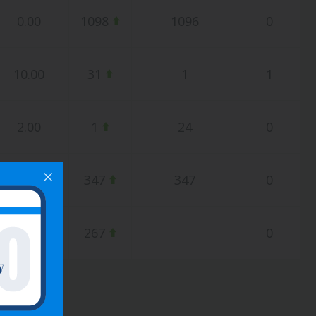
0.00
1098
1096
0
10.00
31
1
1
2.00
1
24
0
0.00
347
347
0
0.00
267
0