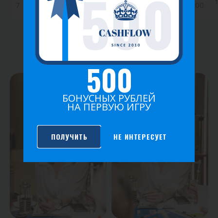
7
Лысков Иван
0
0.50
0.00
ФОТО ИГРЫ
500
БОНУСНЫХ РУБЛЕЙ
НА ПЕРВУЮ ИГРУ
ПОЛУЧИТЬ
НЕ ИНТЕРЕСУЕТ