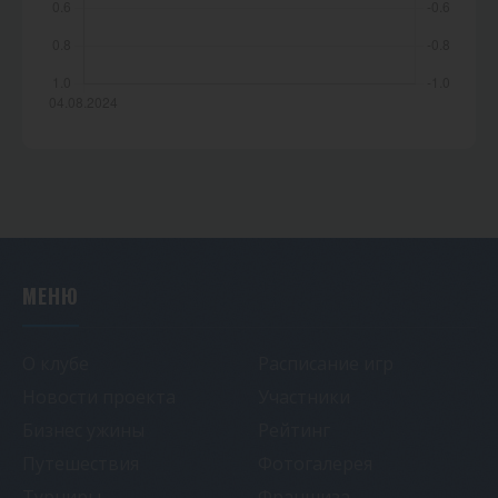
МЕНЮ
О клубе
Расписание игр
Новости проекта
Участники
Бизнес ужины
Рейтинг
Путешествия
Фотогалерея
Турниры
Франшиза