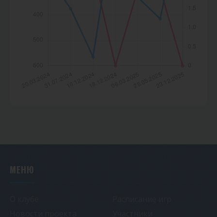
МЕНЮ
О клубе
Расписание игр
Новости проекта
Участники