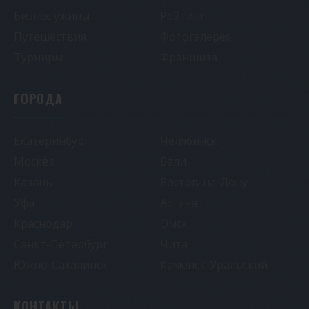
Бизнес ужины
Рейтинг
Путешествия
Фотогалерея
Турниры
Франшиза
ГОРОДА
Екатеринбург
Челябинск
Москва
Бали
Казань
Ростов-на-Дону
Уфа
Астана
Краснодар
Омск
Санкт-Петербург
Чита
Южно-Сахалинск
Каменск-Уральский
КОНТАКТЫ