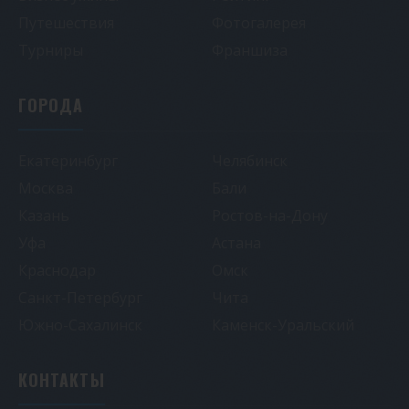
Путешествия
Фотогалерея
Турниры
Франшиза
ГОРОДА
Екатеринбург
Челябинск
Москва
Бали
Казань
Ростов-на-Дону
Уфа
Астана
Краснодар
Омск
Санкт-Петербург
Чита
Южно-Сахалинск
Каменск-Уральский
КОНТАКТЫ