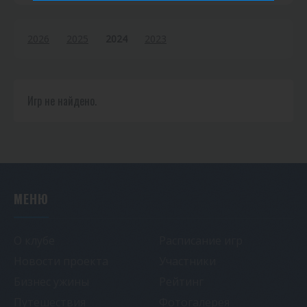
2026
2025
2024
2023
Игр не найдено.
МЕНЮ
О клубе
Расписание игр
Новости проекта
Участники
Бизнес ужины
Рейтинг
Путешествия
Фотогалерея