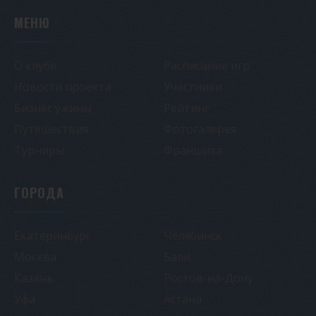
МЕНЮ
О клубе
Расписание игр
Новости проекта
Участники
Бизнес ужины
Рейтинг
Путешествия
Фотогалерея
Турниры
Франшиза
ГОРОДА
Екатеринбург
Челябинск
Москва
Бали
Казань
Ростов-на-Дону
Уфа
Астана