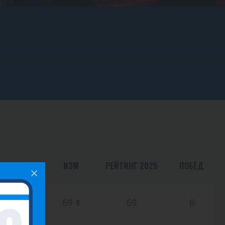
ВСЕГО ОЧКОВ
ИЗМ
РЕЙТИНГ 2025
ПОБЕД
0.00
69
69
0