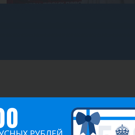
ИГРЫ
ОЧКИ
00
й
0
10.00
УСНЫХ РУБЛЕЙ