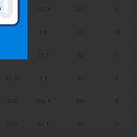
0.00
223
223
0
173.50
1
15
10
25.00
21
52
1
21.50
2
41
1
0.00
390
390
0
0.00
64
63
0