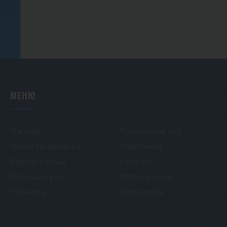
МЕНЮ
О клубе
Расписание игр
Новости проекта
Участники
Бизнес ужины
Рейтинг
Путешествия
Фотогалерея
Турниры
Франшиза