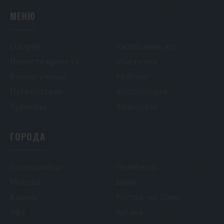
МЕНЮ
О клубе
Расписание игр
Новости проекта
Участники
Бизнес ужины
Рейтинг
Путешествия
Фотогалерея
Турниры
Франшиза
ГОРОДА
Екатеринбург
Челябинск
Москва
Бали
Казань
Ростов-на-Дону
Уфа
Астана