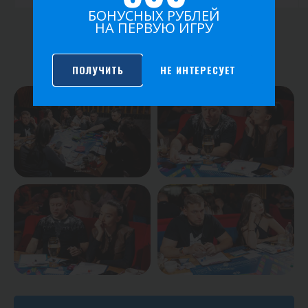
БОНУСНЫХ РУБЛЕЙ
НА ПЕРВУЮ ИГРУ
ФОТО ИГРЫ
ПОЛУЧИТЬ
НЕ ИНТЕРЕСУЕТ