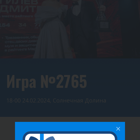
Игра №2765
18-00 24.02.2024, Солнечная Долина