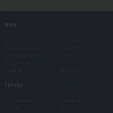
МЕНЮ
О клубе
Расписание игр
Новости проекта
Участники
Бизнес ужины
Рейтинг
Путешествия
Фотогалерея
Турниры
Франшиза
ГОРОДА
Екатеринбург
Челябинск
Москва
Бали