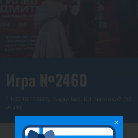
Игра №2460
14-00 18.11.2023, Влади Бар, БЦ Высоцкий (37
этаж)