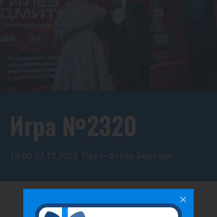
Игра №2320
14-00 07.10.2023, Парк- отель Березка