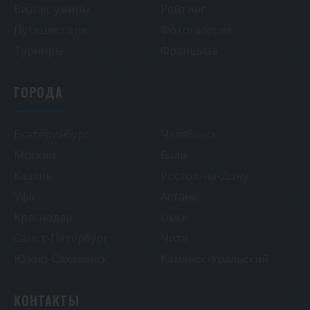
Бизнес ужины
Рейтинг
Путешествия
Фотогалерея
Турниры
Франшиза
ГОРОДА
Екатеринбург
Челябинск
Москва
Бали
Казань
Ростов-на-Дону
Уфа
Астана
Краснодар
Омск
Санкт-Петербург
Чита
Южно-Сахалинск
Каменск-Уральский
КОНТАКТЫ