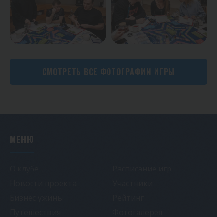
СМОТРЕТЬ ВСЕ ФОТОГРАФИИ ИГРЫ
МЕНЮ
О клубе
Расписание игр
Новости проекта
Участники
Бизнес ужины
Рейтинг
Путешествия
Фотогалерея