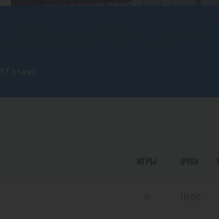
37 этаж)
ИГРЫ
ОЧКИ
0
10.00