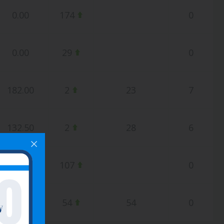
0.00
174
0
0.00
29
0
182.00
2
23
7
132.50
2
28
6
0.00
107
0
0.00
54
54
0