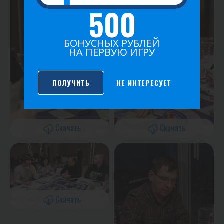
500
БОНУСНЫХ РУБЛЕЙ
НА ПЕРВУЮ ИГРУ
ПОЛУЧИТЬ
НЕ ИНТЕРЕСУЕТ
Скачать
Скачать
Скачать