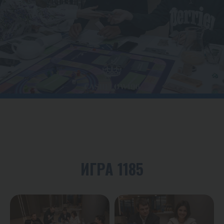
ИГРА 1185