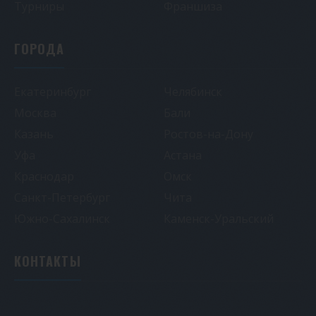
Турниры
Франшиза
ГОРОДА
Екатеринбург
Челябинск
Москва
Бали
Казань
Ростов-на-Дону
Уфа
Астана
Краснодар
Омск
Санкт-Петербург
Чита
Южно-Сахалинск
Каменск-Уральский
КОНТАКТЫ