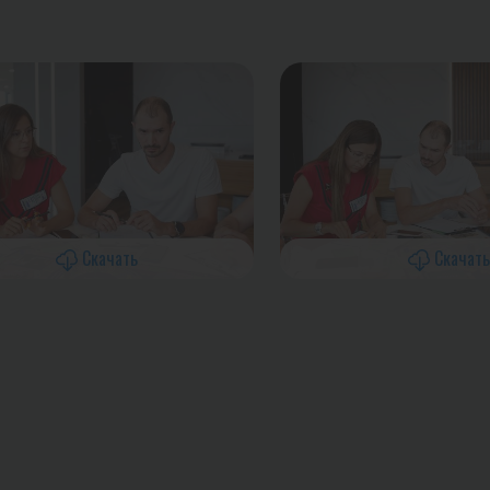
Скачать
Скачать