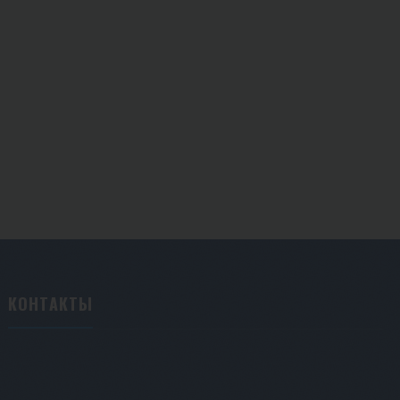
КОНТАКТЫ