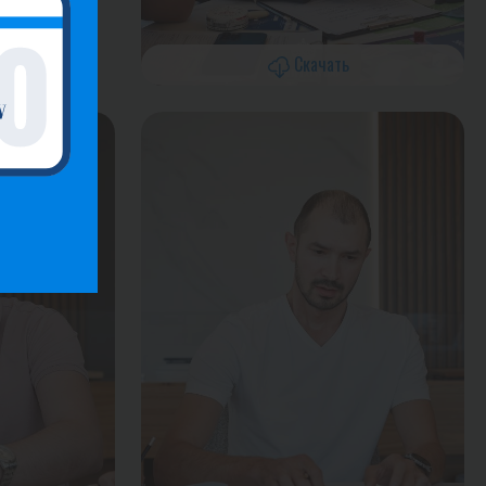
Скачать