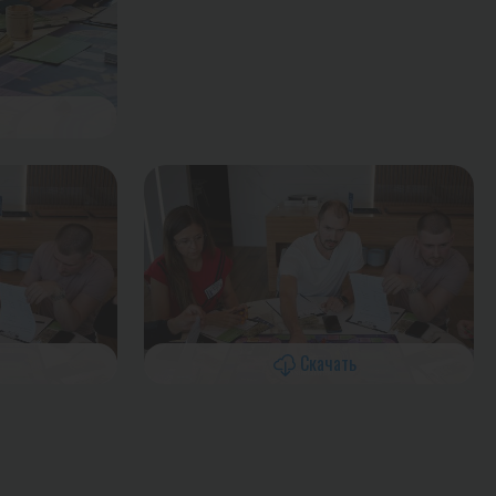
Скачать