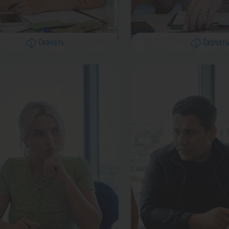
Скачать
Скачать