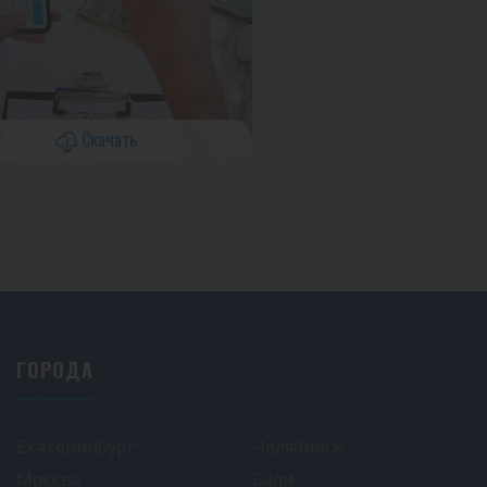
Скачать
ГОРОДА
Екатеринбург
Челябинск
Москва
Бали