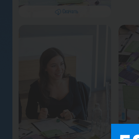
Скачать