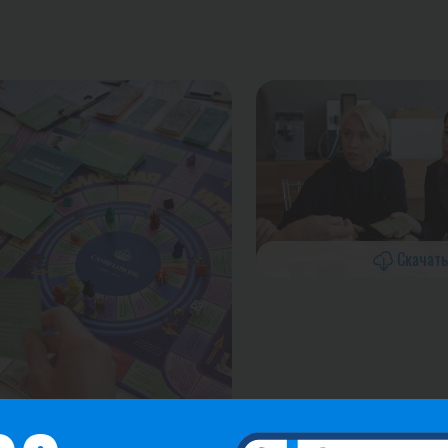
Скачать