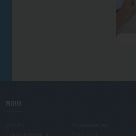
МЕНЮ
О клубе
Расписание игр
Новости проекта
Участники