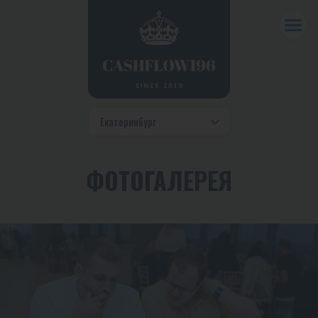
ФОТОГАЛЕРЕЯ