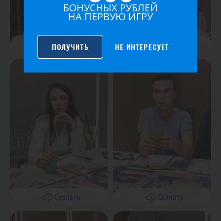
БОНУСНЫХ РУБЛЕЙ
НА ПЕРВУЮ ИГРУ
Скачать
Скачать
ПОЛУЧИТЬ
НЕ ИНТЕРЕСУЕТ
Скачать
Скачать