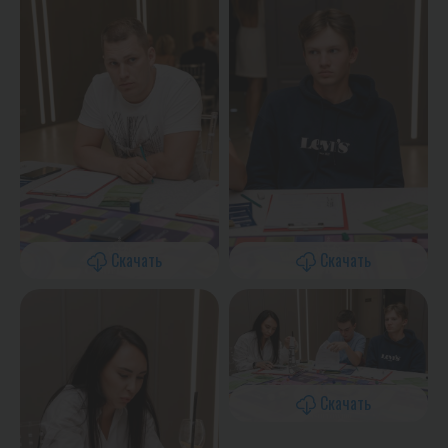
Скачать
Скачать
Скачать