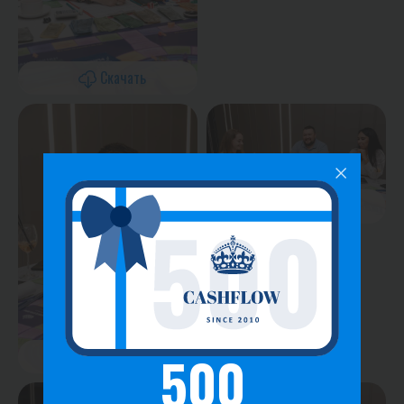
Скачать
Скачать
500
Скачать