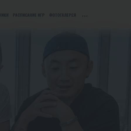
НИКИ
РАСПИСАНИЕ ИГР
ФОТОГАЛЕРЕЯ