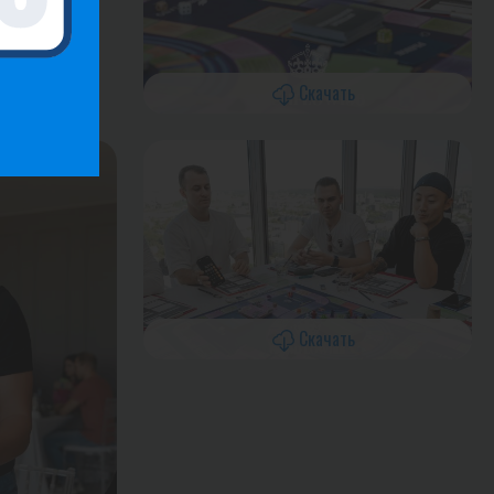
Скачать
Скачать