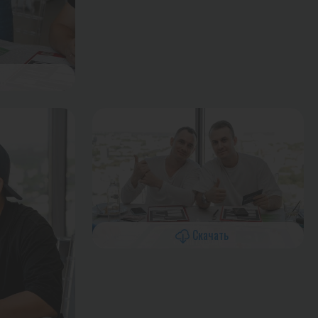
Скачать