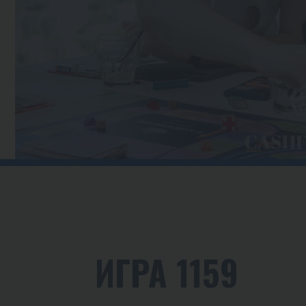
ИГРА 1159